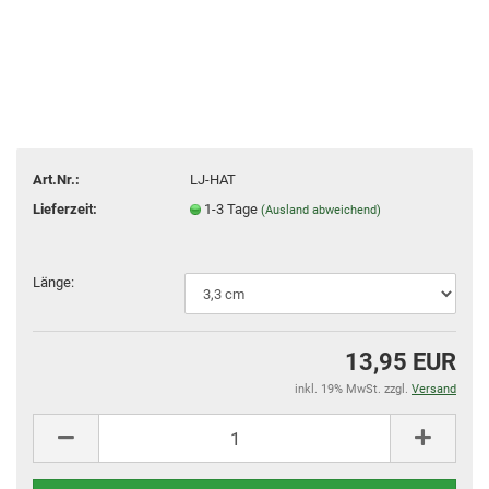
Art.Nr.:
LJ-HAT
Lieferzeit:
1-3 Tage
(Ausland abweichend)
Länge:
13,95 EUR
inkl. 19% MwSt. zzgl.
Versand