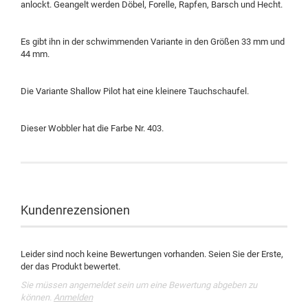
anlockt. Geangelt werden Döbel, Forelle, Rapfen, Barsch und Hecht.
Es gibt ihn in der schwimmenden Variante in den Größen 33 mm und
44 mm.
Die Variante Shallow Pilot hat eine kleinere Tauchschaufel.
Dieser Wobbler hat die Farbe Nr. 403.
Kundenrezensionen
Leider sind noch keine Bewertungen vorhanden. Seien Sie der Erste,
der das Produkt bewertet.
Sie müssen angemeldet sein um eine Bewertung abgeben zu
können.
Anmelden