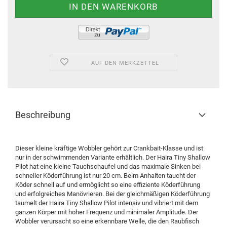
AUF DEN MERKZETTEL
Beschreibung
Dieser kleine kräftige Wobbler gehört zur Crankbait-Klasse und ist
nur in der schwimmenden Variante erhältlich. Der Haira Tiny Shallow
Pilot hat eine kleine Tauchschaufel und das maximale Sinken bei
schneller Köderführung ist nur 20 cm. Beim Anhalten taucht der
Köder schnell auf und ermöglicht so eine effiziente Köderführung
und erfolgreiches Manövrieren. Bei der gleichmäßigen Köderführung
taumelt der Haira Tiny Shallow Pilot intensiv und vibriert mit dem
ganzen Körper mit hoher Frequenz und minimaler Amplitude. Der
Wobbler verursacht so eine erkennbare Welle, die den Raubfisch