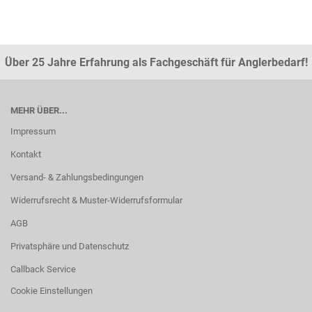
Über 25 Jahre Erfahrung als Fachgeschäft für Anglerbedarf!
MEHR ÜBER...
Impressum
Kontakt
Versand- & Zahlungsbedingungen
Widerrufsrecht & Muster-Widerrufsformular
AGB
Privatsphäre und Datenschutz
Callback Service
Cookie Einstellungen