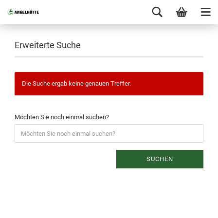
Erweiterte Suche
Die Suche ergab keine genauen Treffer.
Möchten Sie noch einmal suchen?
SUCHEN