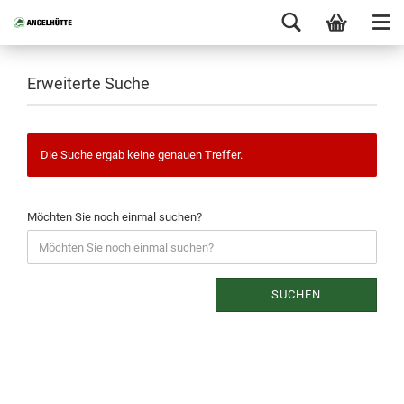
Erweiterte Suche
Die Suche ergab keine genauen Treffer.
Möchten Sie noch einmal suchen?
SUCHEN