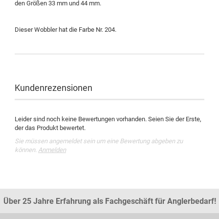
den Größen 33 mm und 44 mm.
Dieser Wobbler hat die Farbe Nr. 204.
Kundenrezensionen
Leider sind noch keine Bewertungen vorhanden. Seien Sie der Erste,
der das Produkt bewertet.
Sie müssen angemeldet sein um eine Bewertung abgeben zu
können.
Anmelden
Über 25 Jahre Erfahrung als Fachgeschäft für Anglerbedarf!