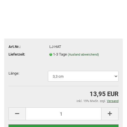
Art.Nr.:
LJ-HAT
Lieferzeit:
1-3 Tage
(Ausland abweichend)
Länge:
13,95 EUR
inkl. 19% MwSt. zzgl.
Versand