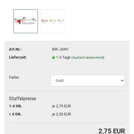
Art.Nr.:
BW-JGN1
Lieferzeit:
1-3 Tage
(Ausland abweichend)
Farbe:
Staffelpreise
1-4 Stk.
je 2,75 EUR
> 4 Stk.
je 2,55 EUR
2,75 EUR