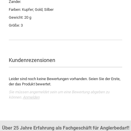
Zander.
Farben: Kupfer; Gold; Silber
Gewicht: 20 g
Größe: 3
Kundenrezensionen
Leider sind noch keine Bewertungen vorhanden. Seien Sie der Erste,
der das Produkt bewertet.
Sie müssen angemeldet sein um eine Bewertung abgeben zu
können.
Anmelden
Über 25 Jahre Erfahrung als Fachgeschäft für Anglerbedarf!