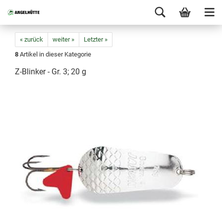
« zurück
weiter »
Letzter »
8
Artikel in dieser Kategorie
Z-Blinker - Gr. 3; 20 g