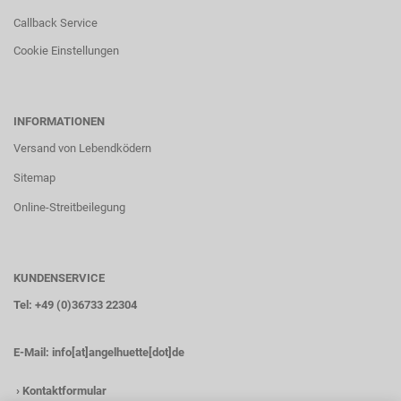
Callback Service
Cookie Einstellungen
INFORMATIONEN
Versand von Lebendködern
Sitemap
Online-Streitbeilegung
KUNDENSERVICE
Tel: +49 (0)36733 22304
E-Mail:
info[at]angelhuette[dot]de
›
Kontaktformular