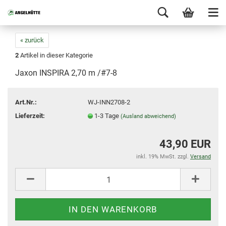
« zurück
2
Artikel in dieser Kategorie
Jaxon INSPIRA 2,70 m /#7-8
Art.Nr.:
WJ-INN2708-2
Lieferzeit:
1-3 Tage
(Ausland abweichend)
43,90 EUR
inkl. 19% MwSt. zzgl.
Versand