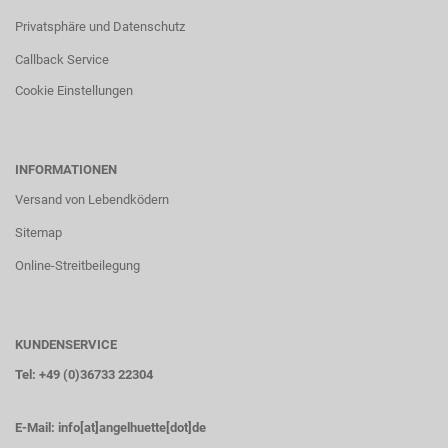
Privatsphäre und Datenschutz
Callback Service
Cookie Einstellungen
INFORMATIONEN
Versand von Lebendködern
Sitemap
Online-Streitbeilegung
KUNDENSERVICE
Tel: +49 (0)36733 22304
E-Mail:
info[at]angelhuette[dot]de