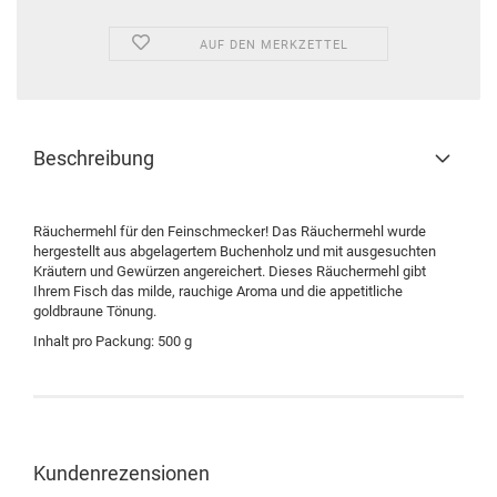
AUF DEN MERKZETTEL
Beschreibung
Räuchermehl für den Feinschmecker! Das Räuchermehl wurde
hergestellt aus abgelagertem Buchenholz und mit ausgesuchten
Kräutern und Gewürzen angereichert. Dieses Räuchermehl gibt
Ihrem Fisch das milde, rauchige Aroma und die appetitliche
goldbraune Tönung.
Inhalt pro Packung: 500 g
Kundenrezensionen