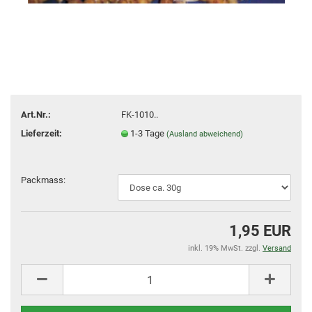
Art.Nr.:
FK-1010..
Lieferzeit:
1-3 Tage
(Ausland abweichend)
Packmass:
1,95 EUR
inkl. 19% MwSt. zzgl.
Versand