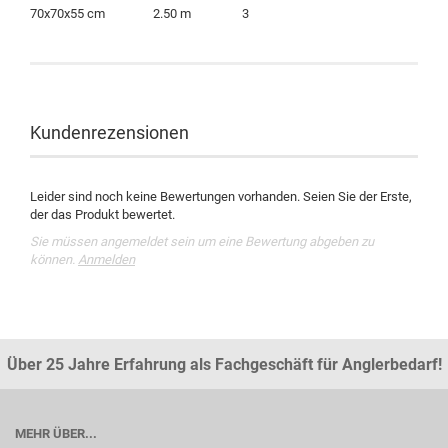
70x70x55 cm 2.50 m 3
Kundenrezensionen
Leider sind noch keine Bewertungen vorhanden. Seien Sie der Erste,
der das Produkt bewertet.
Sie müssen angemeldet sein um eine Bewertung abgeben zu
können.
Anmelden
Über 25 Jahre Erfahrung als Fachgeschäft für Anglerbedarf!
MEHR ÜBER...