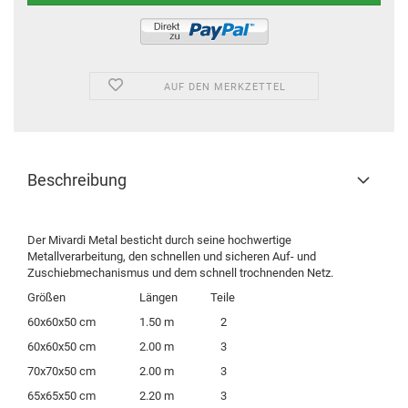
AUF DEN MERKZETTEL
Beschreibung
Der Mivardi Metal besticht durch seine hochwertige
Metallverarbeitung, den schnellen und sicheren Auf- und
Zuschiebmechanismus und dem schnell trochnenden Netz.
Größen Längen Teile
60x60x50 cm 1.50 m 2
60x60x50 cm 2.00 m 3
70x70x50 cm 2.00 m 3
65x65x50 cm 2.20 m 3