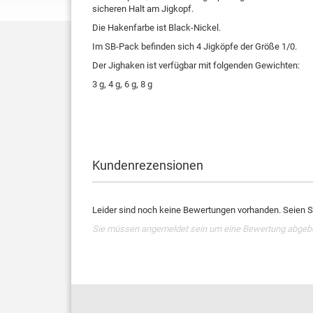
sicheren Halt am Jigkopf.
Die Hakenfarbe ist Black-Nickel.
Im SB-Pack befinden sich 4 Jigköpfe der Größe 1/0.
Der Jighaken ist verfügbar mit folgenden Gewichten:
3 g, 4 g, 6 g, 8 g
Kundenrezensionen
Leider sind noch keine Bewertungen vorhanden. Seien Si
Sie müssen angemeldet sein um eine Bewertung abgeb