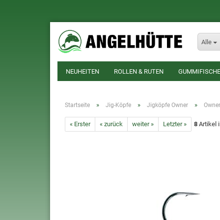
Alle
NEUHEITEN
ROLLEN & RUTEN
GUMMIFISCHE
»
»
»
Startseite
Jig-Köpfe
Jigköpfe Owner
Owner 
« Erster
« zurück
weiter »
Letzter »
8
Artikel 