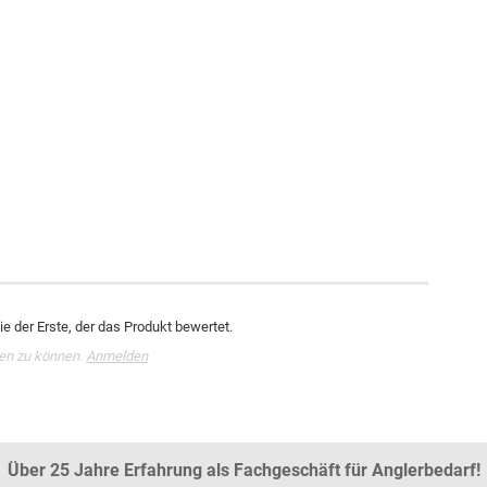
e der Erste, der das Produkt bewertet.
en zu können.
Anmelden
Über 25 Jahre Erfahrung als Fachgeschäft für Anglerbedarf!