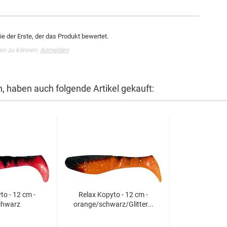
e der Erste, der das Produkt bewertet.
en zu können.
Anmelden
n, haben auch folgende Artikel gekauft:
to - 12 cm -
Relax Kopyto - 12 cm -
chwarz
orange/schwarz/Glitter...