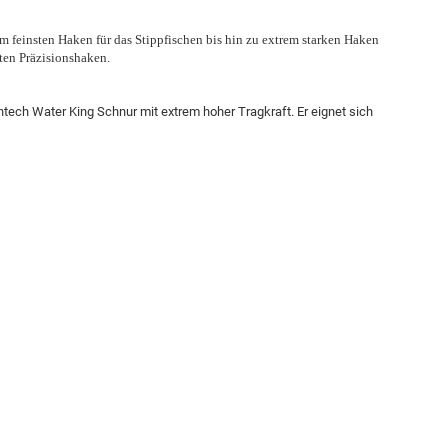
 feinsten Haken für das Stippfischen bis hin zu extrem starken Haken
lten Präzisionshaken.
htech Water King Schnur mit extrem hoher Tragkraft.
Er eignet sich