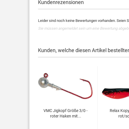
Kundenrezensionen
Leider sind noch keine Bewertungen vorhanden. Seien Si
Sie müssen angemeldet sein um eine Bewertung abgeb
Kunden, welche diesen Artikel bestellte
VMC Jigkopf Größe 3/0 -
Relax Kopy
roter Haken mit...
rot/s