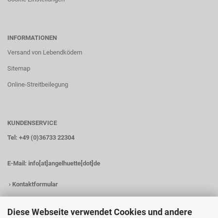
INFORMATIONEN
Versand von Lebendködern
Sitemap
Online-Streitbeilegung
KUNDENSERVICE
Tel: +49 (0)36733 22304
E-Mail:
info[at]angelhuette[dot]de
›
Kontaktformular
Diese Webseite verwendet Cookies und andere