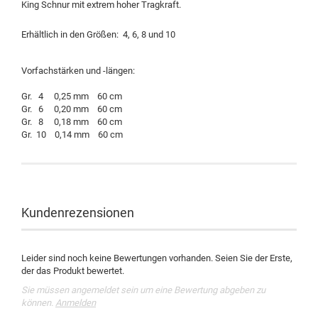
King Schnur mit extrem hoher Tragkraft.
Erhältlich in den Größen: 4, 6, 8 und 10
Vorfachstärken und -längen:
Gr. 4 0,25 mm 60 cm
Gr. 6 0,20 mm 60 cm
Gr. 8 0,18 mm 60 cm
Gr. 10 0,14 mm 60 cm
Kundenrezensionen
Leider sind noch keine Bewertungen vorhanden. Seien Sie der Erste,
der das Produkt bewertet.
Sie müssen angemeldet sein um eine Bewertung abgeben zu
können.
Anmelden