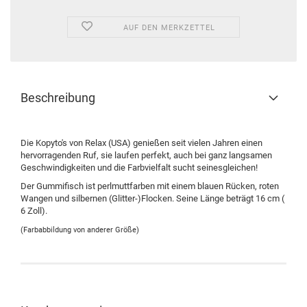
AUF DEN MERKZETTEL
Beschreibung
Die Kopyto's von Relax (USA) genießen seit vielen Jahren einen
hervorragenden Ruf, sie laufen perfekt, auch bei ganz langsamen
Geschwindigkeiten und die Farbvielfalt sucht seinesgleichen!
Der Gummifisch ist perlmuttfarben mit einem blauen Rücken, roten
Wangen und silbernen (Glitter-)Flocken. Seine Länge beträgt 16 cm (
6 Zoll).
(Farbabbildung von anderer Größe)