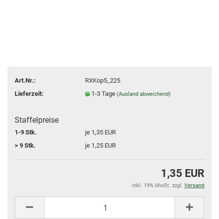
Art.Nr.:
RXKop5_225
Lieferzeit:
1-3 Tage
(Ausland abweichend)
Staffelpreise
1-9 Stk.
je 1,35 EUR
> 9 Stk.
je 1,25 EUR
1,35 EUR
inkl. 19% MwSt. zzgl.
Versand