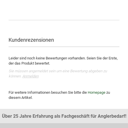
Kundenrezensionen
Leider sind noch keine Bewertungen vorhanden. Seien Sie der Erste,
der das Produkt bewertet.
Sie müssen angemeldet sein um eine Bewertung abgeben zu
können.
Anmelden
Für weitere Informationen besuchen Sie bitte die
Homepage
zu
diesem Artikel.
Über 25 Jahre Erfahrung als Fachgeschäft für Anglerbedarf!