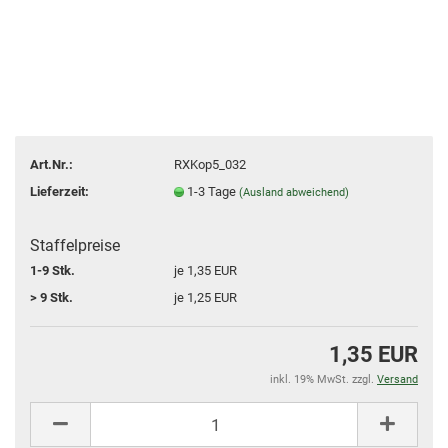
Art.Nr.:
RXKop5_032
Lieferzeit:
1-3 Tage
(Ausland abweichend)
Staffelpreise
1-9 Stk.
je 1,35 EUR
> 9 Stk.
je 1,25 EUR
1,35 EUR
inkl. 19% MwSt. zzgl.
Versand