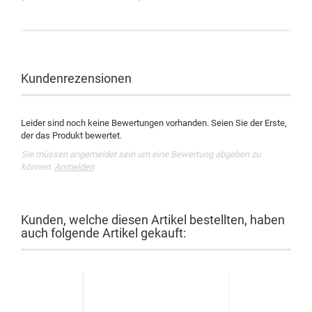
Kundenrezensionen
Leider sind noch keine Bewertungen vorhanden. Seien Sie der Erste,
der das Produkt bewertet.
Sie müssen angemeldet sein um eine Bewertung abgeben zu
können.
Anmelden
Kunden, welche diesen Artikel bestellten, haben
auch folgende Artikel gekauft: