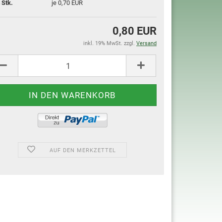
 Stk.
je 0,70 EUR
0,80 EUR
inkl. 19% MwSt. zzgl.
Versand
AUF DEN MERKZETTEL