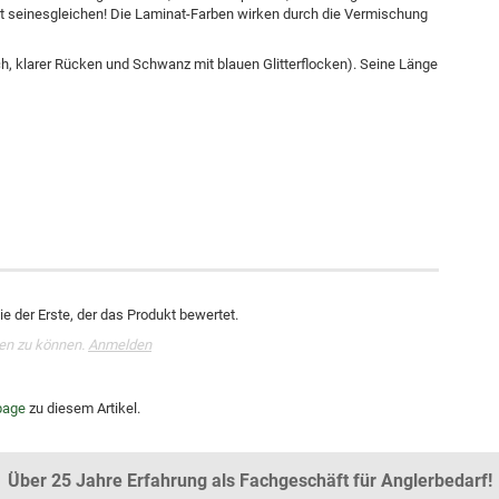
t seinesgleichen! Die Laminat-Farben wirken durch die Vermischung
 klarer Rücken und Schwanz mit blauen Glitterflocken). Seine Länge
e der Erste, der das Produkt bewertet.
en zu können.
Anmelden
age
zu diesem Artikel.
Über 25 Jahre Erfahrung als Fachgeschäft für Anglerbedarf!