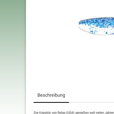
Beschreibung
Die Kopyto's von Relax (USA) genießen seit vielen Jahre