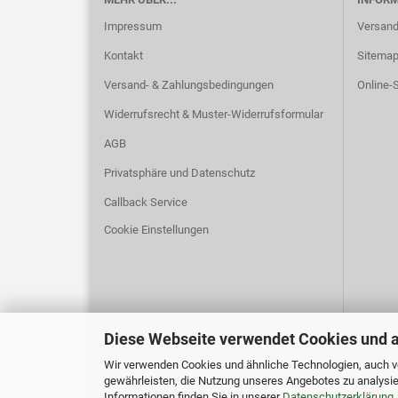
Impressum
Versand
Kontakt
Sitema
Versand- & Zahlungsbedingungen
Online-S
Widerrufsrecht & Muster-Widerrufsformular
AGB
Privatsphäre und Datenschutz
Callback Service
Cookie Einstellungen
Diese Webseite verwendet Cookies und 
Wir verwenden Cookies und ähnliche Technologien, auch vo
gewährleisten, die Nutzung unseres Angebotes zu analysie
Informationen finden Sie in unserer
Datenschutzerklärung
.