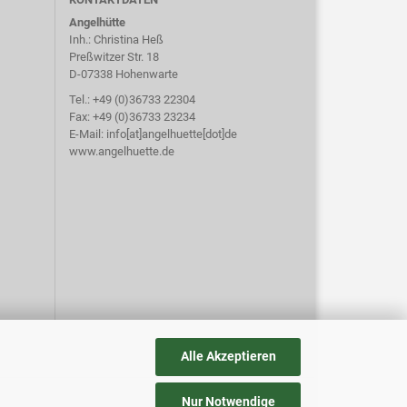
Angelhütte
Inh.: Christina Heß
Preßwitzer Str. 18
D-07338 Hohenwarte
Tel.: +49 (0)36733 22304
Fax: +49 (0)36733 23234
E-Mail: info[at]angelhuette[dot]de
www.angelhuette.de
Alle Akzeptieren
Nur Notwendige