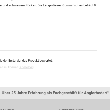
itter und schwarzem Rücken. Die Länge dieses Gummifisches beträgt 9
e der Erste, der das Produkt bewertet.
en zu können.
Anmelden
Über 25 Jahre Erfahrung als Fachgeschäft für Anglerbedarf!
MATIONEN
KUNDENSERVICE