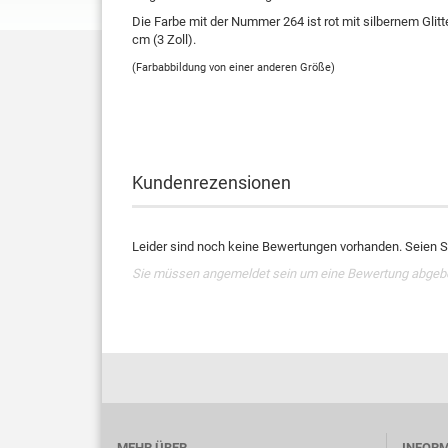
Die Farbe mit der Nummer 264 ist rot mit silbernem Gl
cm (3 Zoll).
(Farbabbildung von einer anderen Größe)
Kundenrezensionen
Leider sind noch keine Bewertungen vorhanden. Seien Si
Sie müssen angemeldet sein um eine Bewertung abgeb
MEHR ÜBER...
INFOR