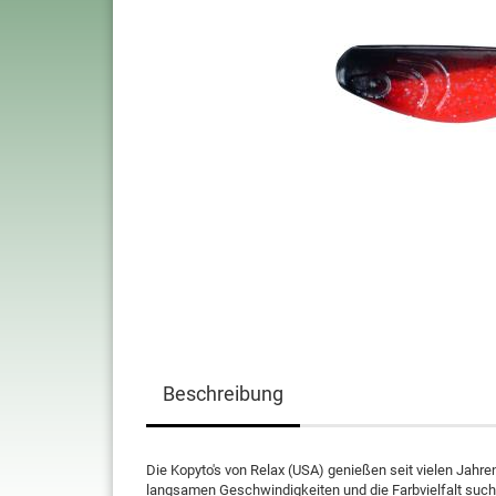
Beschreibung
Die Kopyto's von Relax (USA) genießen seit vielen Jahre
langsamen Geschwindigkeiten und die Farbvielfalt such