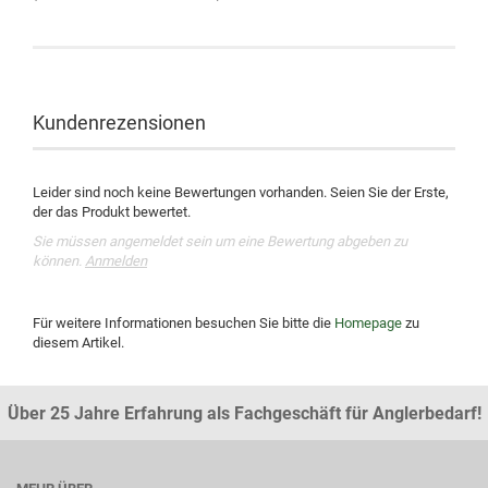
Kundenrezensionen
Leider sind noch keine Bewertungen vorhanden. Seien Sie der Erste,
der das Produkt bewertet.
Sie müssen angemeldet sein um eine Bewertung abgeben zu
können.
Anmelden
Für weitere Informationen besuchen Sie bitte die
Homepage
zu
diesem Artikel.
Über 25 Jahre Erfahrung als Fachgeschäft für Anglerbedarf!