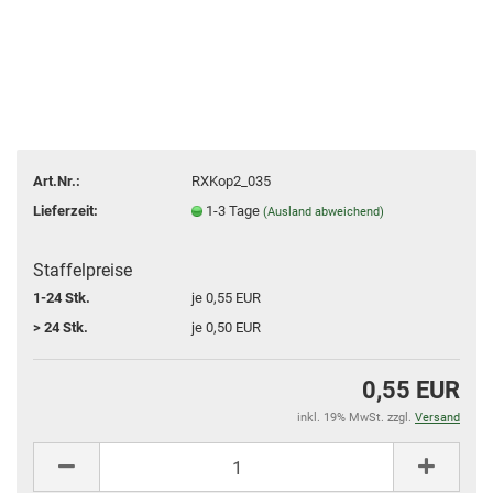
Art.Nr.:
RXKop2_035
Lieferzeit:
1-3 Tage
(Ausland abweichend)
Staffelpreise
1-24 Stk.
je 0,55 EUR
> 24 Stk.
je 0,50 EUR
0,55 EUR
inkl. 19% MwSt. zzgl.
Versand