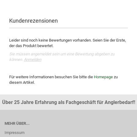
Kundenrezensionen
Leider sind noch keine Bewertungen vorhanden. Seien Sie der Erste,
der das Produkt bewertet.
Sie müssen angemeldet sein um eine Bewertung abgeben zu
können.
Anmelden
Für weitere Informationen besuchen Sie bitte die
Homepage
zu
diesem Artikel.
Über 25 Jahre Erfahrung als Fachgeschäft für Anglerbedarf!
MEHR ÜBER...
Impressum