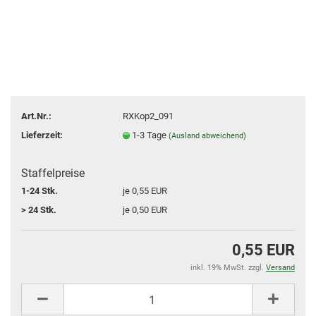
Art.Nr.:
RXKop2_091
Lieferzeit:
1-3 Tage
(Ausland abweichend)
Staffelpreise
1-24 Stk.
je 0,55 EUR
> 24 Stk.
je 0,50 EUR
0,55 EUR
inkl. 19% MwSt. zzgl.
Versand