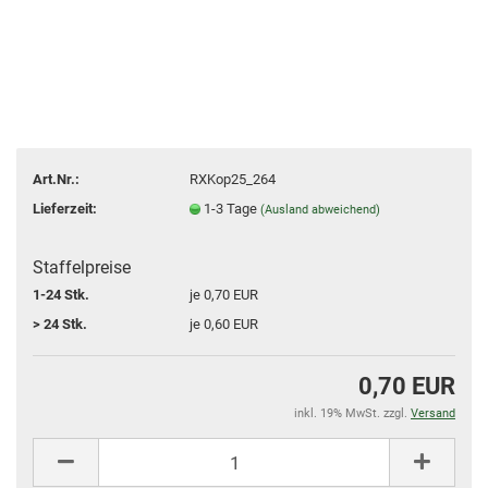
Art.Nr.:
RXKop25_264
Lieferzeit:
1-3 Tage
(Ausland abweichend)
Staffelpreise
1-24 Stk.
je 0,70 EUR
> 24 Stk.
je 0,60 EUR
0,70 EUR
inkl. 19% MwSt. zzgl.
Versand