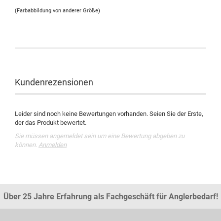
(Farbabbildung von anderer Größe)
Kundenrezensionen
Leider sind noch keine Bewertungen vorhanden. Seien Sie der Erste,
der das Produkt bewertet.
Sie müssen angemeldet sein um eine Bewertung abgeben zu
können.
Anmelden
Über 25 Jahre Erfahrung als Fachgeschäft für Anglerbedarf!