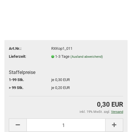
Art.Nr.:
RXKop1_011
Lieferzeit:
1-3 Tage
(Ausland abweichend)
Staffelpreise
1-99 Stk.
je 0,30 EUR
> 99 Stk.
je 0,20 EUR
0,30 EUR
inkl. 19% MwSt. zzgl.
Versand