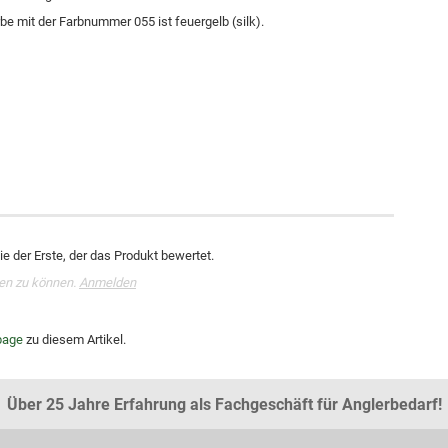
be mit der Farbnummer 055 ist feuergelb (silk).
e der Erste, der das Produkt bewertet.
en zu können.
Anmelden
age
zu diesem Artikel.
Über 25 Jahre Erfahrung als Fachgeschäft für Anglerbedarf!