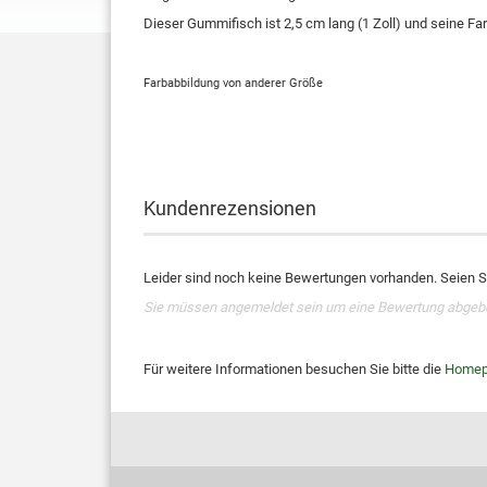
Dieser Gummifisch ist 2,5 cm lang (1 Zoll) und seine Far
Farbabbildung von anderer Größe
Kundenrezensionen
Leider sind noch keine Bewertungen vorhanden. Seien Si
Sie müssen angemeldet sein um eine Bewertung abgeb
Für weitere Informationen besuchen Sie bitte die
Homep