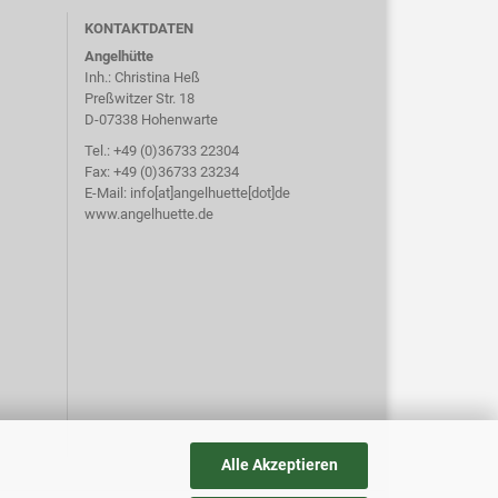
KONTAKTDATEN
Angelhütte
Inh.: Christina Heß
Preßwitzer Str. 18
D-07338 Hohenwarte
Tel.: +49 (0)36733 22304
Fax: +49 (0)36733 23234
E-Mail: info[at]angelhuette[dot]de
www.angelhuette.de
Alle Akzeptieren