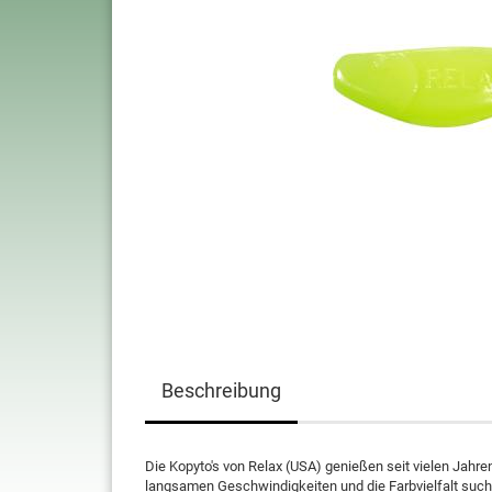
Beschreibung
Die Kopyto's von Relax (USA) genießen seit vielen Jahre
langsamen Geschwindigkeiten und die Farbvielfalt such