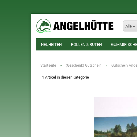
Alle
NEUHEITEN
ROLLEN & RUTEN
GUMMIFISCHE
»
»
Startseite
(Geschenk) Gutschein
Gutschein Ange
1
Artikel in dieser Kategorie