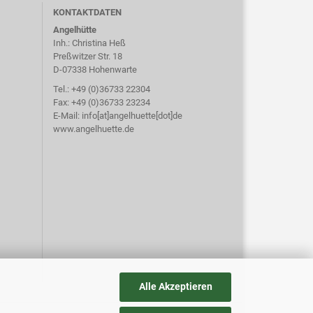
KONTAKTDATEN
Angelhütte
Inh.: Christina Heß
Preßwitzer Str. 18
D-07338 Hohenwarte
Tel.: +49 (0)36733 22304
Fax: +49 (0)36733 23234
E-Mail: info[at]angelhuette[dot]de
www.angelhuette.de
Alle Akzeptieren