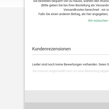
Sie bestellen bequem von zu Hause, wählen den Wunsc
(Bitte geben Sie bei Ihrer Bestellung als Versan
Versandkosten berechnet - wir s
Falls Sie einen anderen Betrag, als hier angegeben, 
Wir wünschen v
Kundenrezensionen
Leider sind noch keine Bewertungen vorhanden. Seien Si
Sie müssen angemeldet sein um eine Bewertung abgeb