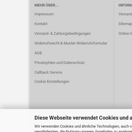
MEHR ÜBER...
INFOR
Impressum
Versand
Kontakt
Sitema
Versand- & Zahlungsbedingungen
Online-S
Widerrufsrecht & Muster-Widerrufsformular
AGB
Privatsphäre und Datenschutz
Callback Service
Cookie Einstellungen
Diese Webseite verwendet Cookies und 
Wir verwenden Cookies und ähnliche Technologien, auch vo
gewährleisten, die Nutzung unseres Angebotes zu analysie