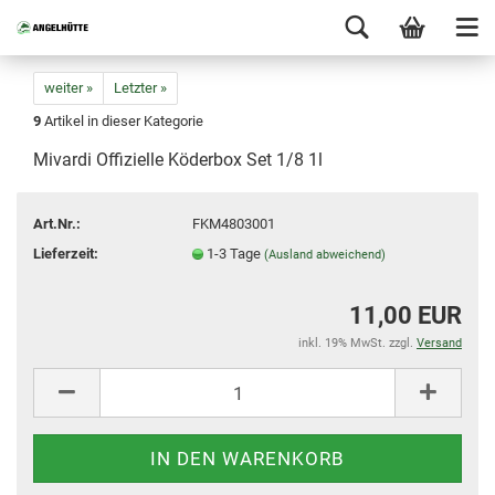
weiter »
Letzter »
9
Artikel in dieser Kategorie
Mivardi Offizielle Köderbox Set 1/8 1l
Art.Nr.:
FKM4803001
Lieferzeit:
1-3 Tage
(Ausland abweichend)
11,00 EUR
inkl. 19% MwSt. zzgl.
Versand