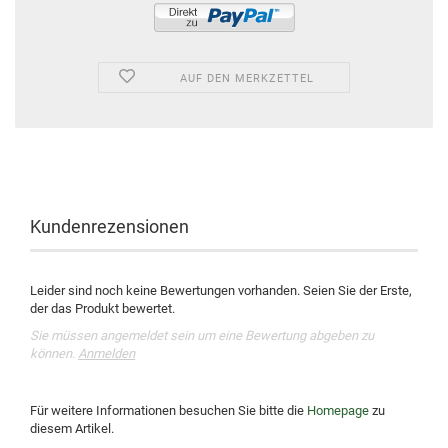
AUF DEN MERKZETTEL
Kundenrezensionen
Leider sind noch keine Bewertungen vorhanden. Seien Sie der Erste,
der das Produkt bewertet.
Sie müssen angemeldet sein um eine Bewertung abgeben zu
können.
Anmelden
Für weitere Informationen besuchen Sie bitte die
Homepage
zu
diesem Artikel.