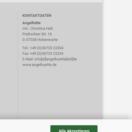
KONTAKTDATEN
Angelhütte
Inh.: Christina Heß
Preßwitzer Str. 18
D-07338 Hohenwarte
Tel.: +49 (0)36733 22304
Fax: +49 (0)36733 23234
E-Mail: info[at]angelhuette[dot]de
www.angelhuette.de
Alle Akzeptieren