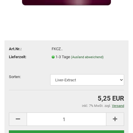
Art.Nr.:
FKCZ..
Lieferzeit:
1-3 Tage
(Ausland abweichend)
Sorten:
5,25 EUR
inkl. 7% MwSt. zzgl.
Versand