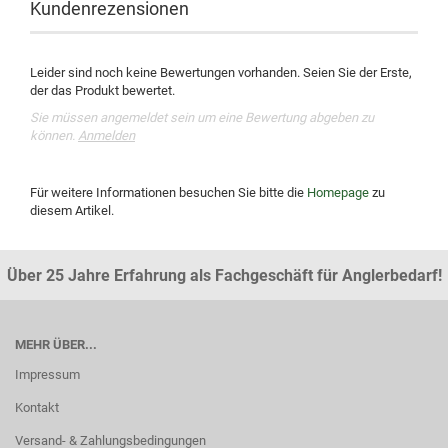
Kundenrezensionen
Leider sind noch keine Bewertungen vorhanden. Seien Sie der Erste,
der das Produkt bewertet.
Sie müssen angemeldet sein um eine Bewertung abgeben zu
können.
Anmelden
Für weitere Informationen besuchen Sie bitte die
Homepage
zu
diesem Artikel.
Über 25 Jahre Erfahrung als Fachgeschäft für Anglerbedarf!
MEHR ÜBER...
Impressum
Kontakt
Versand- & Zahlungsbedingungen