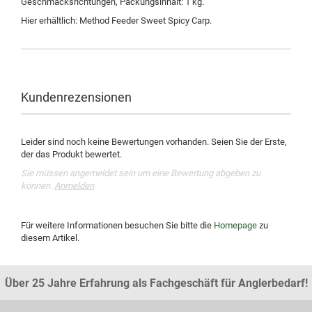
Geschmacksrichtungen, Packungsinhalt: 1 kg.
Hier erhältlich: Method Feeder Sweet Spicy Carp.
Kundenrezensionen
Leider sind noch keine Bewertungen vorhanden. Seien Sie der Erste,
der das Produkt bewertet.
Sie müssen angemeldet sein um eine Bewertung abgeben zu
können.
Anmelden
Für weitere Informationen besuchen Sie bitte die
Homepage
zu
diesem Artikel.
Über 25 Jahre Erfahrung als Fachgeschäft für Anglerbedarf!