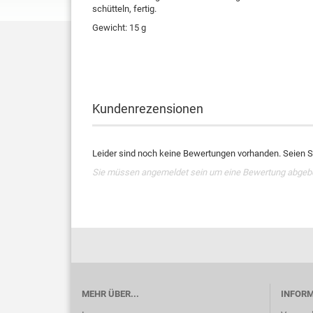
schütteln, fertig.
Gewicht: 15 g
Kundenrezensionen
Leider sind noch keine Bewertungen vorhanden. Seien Si
Sie müssen angemeldet sein um eine Bewertung abgeb
MEHR ÜBER...
INFOR