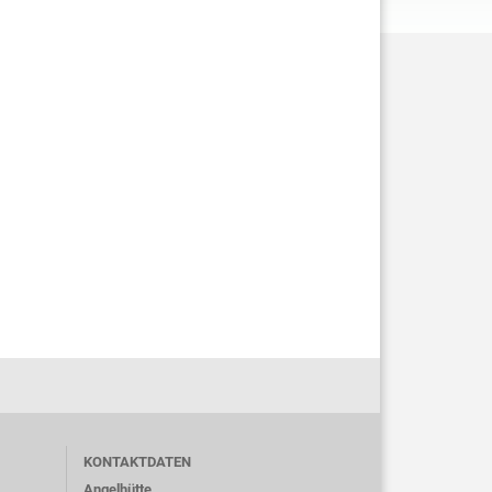
KONTAKTDATEN
Angelhütte