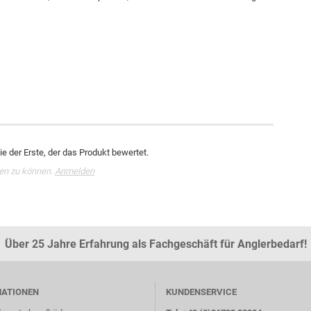
e der Erste, der das Produkt bewertet.
en zu können.
Anmelden
Über 25 Jahre Erfahrung als Fachgeschäft für Anglerbedarf!
MATIONEN
KUNDENSERVICE