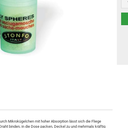
Durch Mikrokügelchen mit hoher Absorption lässt sich die Fliege
Draht binden, in die Dose packen, Deckel zu und mehrmals kräftig