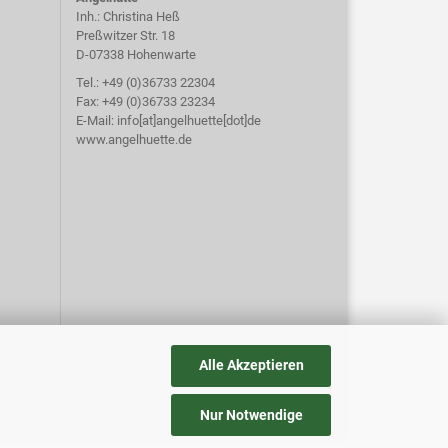
Inh.: Christina Heß
Preßwitzer Str. 18
D-07338 Hohenwarte
Tel.: +49 (0)36733 22304
Fax: +49 (0)36733 23234
E-Mail: info[at]angelhuette[dot]de
www.angelhuette.de
Alle Akzeptieren
Nur Notwendige