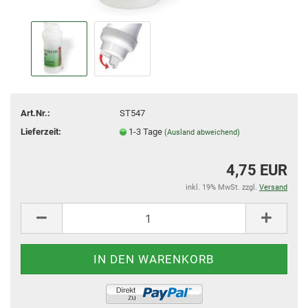
Art.Nr.:
ST547
Lieferzeit:
1-3 Tage
(Ausland abweichend)
4,75 EUR
inkl. 19% MwSt. zzgl.
Versand