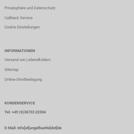
Privatsphäre und Datenschutz
Callback Service
Cookie Einstellungen
INFORMATIONEN
Versand von Lebendködern
Sitemap
Online-Streitbeilegung
KUNDENSERVICE
Tel: +49 (0)36733 22304
E-Mail:
info[at]angelhuette[dot]de