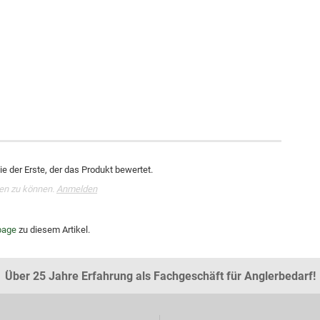
e der Erste, der das Produkt bewertet.
en zu können.
Anmelden
age
zu diesem Artikel.
Über 25 Jahre Erfahrung als Fachgeschäft für Anglerbedarf!