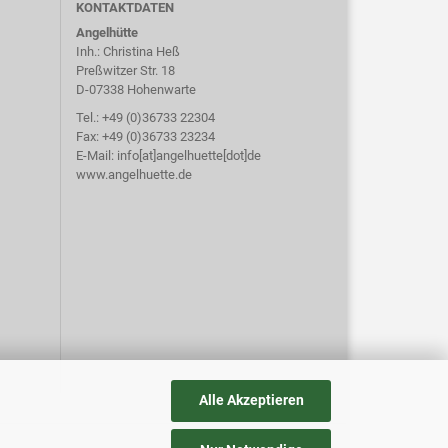
KONTAKTDATEN
Angelhütte
Inh.: Christina Heß
Preßwitzer Str. 18
D-07338 Hohenwarte
Tel.: +49 (0)36733 22304
Fax: +49 (0)36733 23234
E-Mail: info[at]angelhuette[dot]de
www.angelhuette.de
Alle Akzeptieren