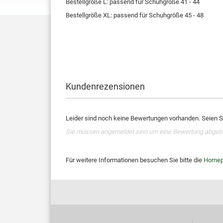
Bestellgröße L: passend für Schuhgröße 41 - 44
Bestellgröße XL: passend für Schuhgröße 45 - 48
Kundenrezensionen
Leider sind noch keine Bewertungen vorhanden. Seien Si
Sie müssen angemeldet sein um eine Bewertung abgeb
Für weitere Informationen besuchen Sie bitte die
Homep