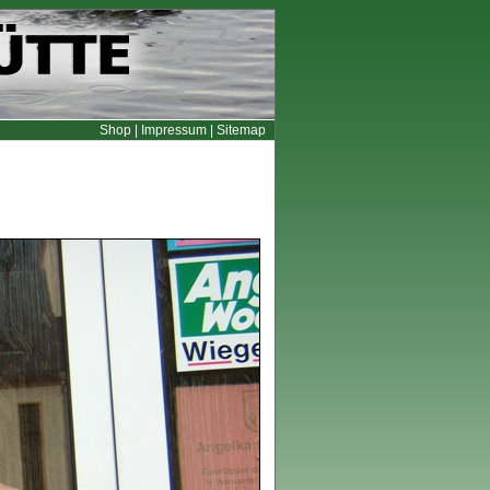
Shop
|
Impressum
|
Sitemap